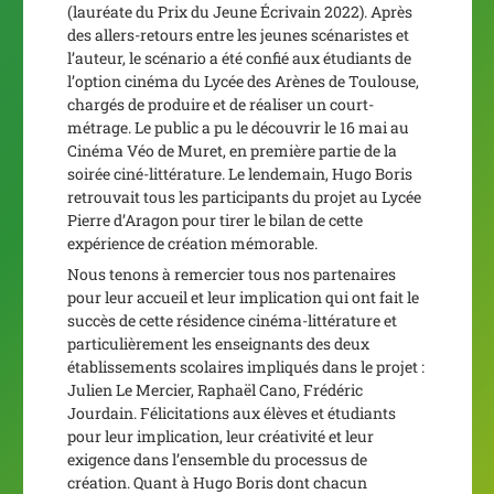
(lauréate du Prix du Jeune Écrivain 2022). Après
des allers-retours entre les jeunes scénaristes et
l’auteur, le scénario a été confié aux étudiants de
l’option cinéma du Lycée des Arènes de Toulouse,
chargés de produire et de réaliser un court-
métrage. Le public a pu le découvrir le 16 mai au
Cinéma Véo de Muret, en première partie de la
soirée ciné-littérature. Le lendemain, Hugo Boris
retrouvait tous les participants du projet au Lycée
Pierre d’Aragon pour tirer le bilan de cette
expérience de création mémorable.
Nous tenons à remercier tous nos partenaires
pour leur accueil et leur implication qui ont fait le
succès de cette résidence cinéma-littérature et
particulièrement les enseignants des deux
établissements scolaires impliqués dans le projet :
Julien Le Mercier, Raphaël Cano, Frédéric
Jourdain. Félicitations aux élèves et étudiants
pour leur implication, leur créativité et leur
exigence dans l’ensemble du processus de
création. Quant à Hugo Boris dont chacun