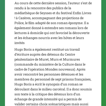
Au cours de cette dernière session, l’auteur s’est de
rendu à la rencontre des publics de la
médiathèque de Seysses et du festival
Enfin Livres
!
à Cazères, accompagnant des projections de
Police
, le film adapté de son roman éponyme. Il a
également donné à entendre ses romans lors de
lectures à domicile qui ont favorisé la découverte
et les échanges nourris avec les hôtes et leurs
invités
Hugo Boris a également restitué un travail
d’écriture auprès des détenus du Centre
pénitentiaire de Muret,
Murs et Murmures
(commande du ministère de la Culture dans le
cadre de l’opération Mondes nouveaux)
.
Après
avoir rencontré les personnes détenues et les
membres du personnel de sept prisons françaises,
Hugo Boris a écrit le synopsis d’un roman se
déroulant dans le milieu carcéral. Il a donc soumis
son texte à la critique des détenus lors d’un
échange de grande intensité qui a permis de
valider certains choix scénaristiques mais aussi