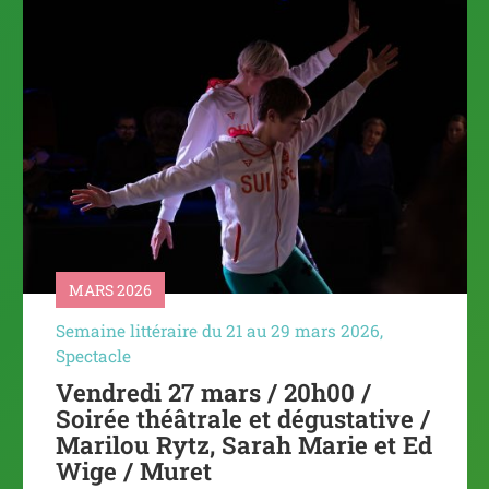
MARS 2026
Semaine littéraire du 21 au 29 mars 2026
,
Spectacle
Vendredi 27 mars / 20h00 /
Soirée théâtrale et dégustative /
Marilou Rytz, Sarah Marie et Ed
Wige / Muret