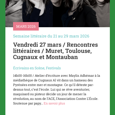
MARS 2026
Semaine littéraire du 21 au 29 mars 2026
Vendredi 27 mars / Rencontres
littéraires / Muret, Toulouse,
Cugnaux et Montauban
Écrivains en Scène
,
Festivals
14h00-16h00 / Atelier d’écriture avec Maylis Adhémar à la
médiathèque de Cugnaux Al vit dans un hameau des
Pyrénées entre mer et montagne. Ce qu’il déteste par-
dessus tout, c’est l’école. Lui qui se rêve aventurier,
maquisard ou pisteur décide un jour de mener la
révolution, au nom de l’ACE, l’Association Contre L’École.
Soutenue par papy…
En savoir plus