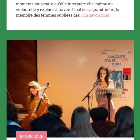
moments musicaux, qu’elle interprète elle-même au
violon, elle y explore, à travers l’exil de sa grand-mère, la
mémoire des femmes oubliées des…
En savoir plus
MARS 2026