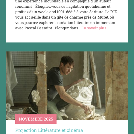
une expérience inoubliable en compagnie d’un auteur
renommé. Éloignez-vous de l’agitation quotidienne et
profitez d’un week-end 100% dédié à votre écriture. Le PJE
vous accueille dans un gîte de charme près de Muret, où
vous pourrez explorer la création littéraire en immersion
avec Pascal Dessaint. Plongez dans…
En savoir plus
NOVEMBRE 2025
Projection Littérature et cinéma