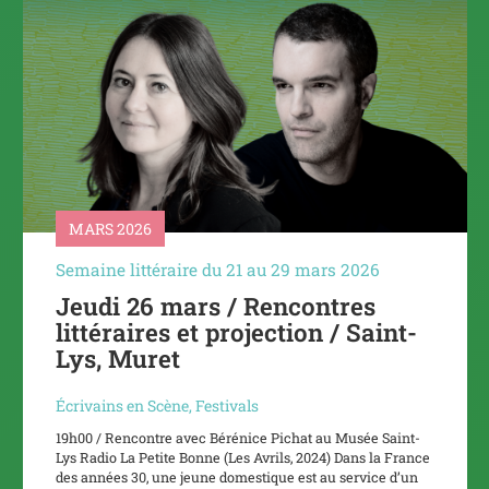
MARS 2026
Semaine littéraire du 21 au 29 mars 2026
Jeudi 26 mars / Rencontres
littéraires et projection / Saint-
Lys, Muret
Écrivains en Scène
,
Festivals
19h00 / Rencontre avec Bérénice Pichat au Musée Saint-
Lys Radio La Petite Bonne (Les Avrils, 2024) Dans la France
des années 30, une jeune domestique est au service d’un