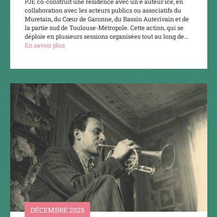
PJE co-construit une résidence avec un·e auteur·ice, en
collaboration avec les acteurs publics ou associatifs du
Muretain, du Cœur de Garonne, du Bassin Auterivain et de
la partie sud de Toulouse-Métropole. Cette action, qui se
déploie en plusieurs sessions organisées tout au long de…
En savoir plus
DÉCEMBRE 2025