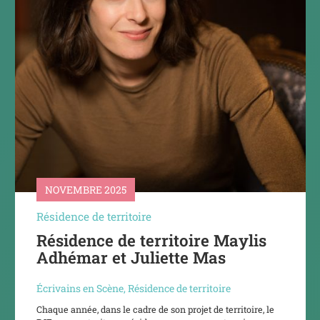
NOVEMBRE 2025
Résidence de territoire
Résidence de territoire Maylis
Adhémar et Juliette Mas
Écrivains en Scène
,
Résidence de territoire
Chaque année, dans le cadre de son projet de territoire, le