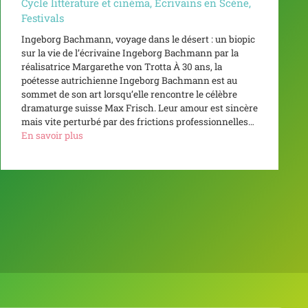
Cycle littérature et cinéma
,
Écrivains en Scène
,
Festivals
Ingeborg Bachmann, voyage dans le désert : un biopic
sur la vie de l’écrivaine Ingeborg Bachmann par la
réalisatrice Margarethe von Trotta À 30 ans, la
poétesse autrichienne Ingeborg Bachmann est au
sommet de son art lorsqu’elle rencontre le célèbre
dramaturge suisse Max Frisch. Leur amour est sincère
mais vite perturbé par des frictions professionnelles…
En savoir plus