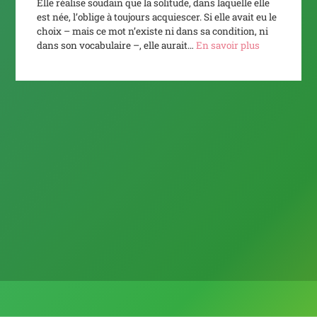
Elle réalise soudain que la solitude, dans laquelle elle
est née, l’oblige à toujours acquiescer. Si elle avait eu le
choix – mais ce mot n’existe ni dans sa condition, ni
dans son vocabulaire –, elle aurait…
En savoir plus