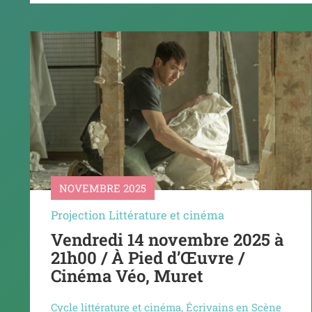
NOVEMBRE 2025
Projection Littérature et cinéma
Vendredi 14 novembre 2025 à
21h00 / À Pied d’Œuvre /
Cinéma Véo, Muret
Cycle littérature et cinéma
,
Écrivains en Scène