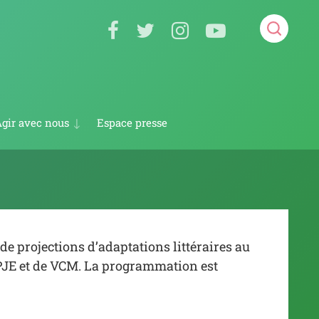
Espace presse
gir avec nous
Devenir volontaire en service civique
 de projections d’adaptations littéraires au
 PJE et de VCM. La programmation est