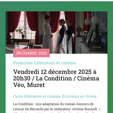
DÉCEMBRE 2025
Projection Littérature et cinéma
Vendredi 12 décembre 2025 à
20h30 / La Condition / Cinéma
Véo, Muret
Cycle littérature et cinéma
,
Écrivains en Scène
La Condition : une adaptation du roman Amours de
Léonor De Récondo par le réalisateur Jérôme Bonnell «