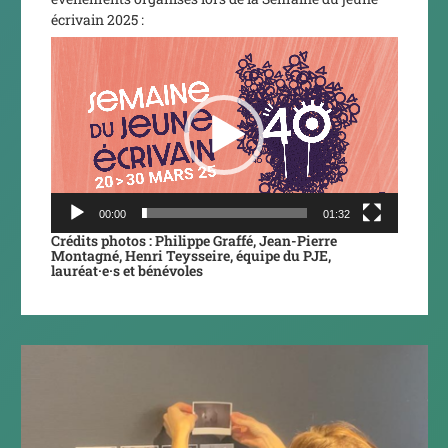
écrivain 2025 :
Lecteur
vidéo
00:00
01:32
Crédits photos :
Philippe Graffé, Jean-Pierre
Montagné, Henri Teysseire, équipe du PJE,
lauréat·e·s et bénévoles