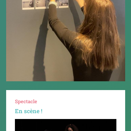
Spectacle
En scène !