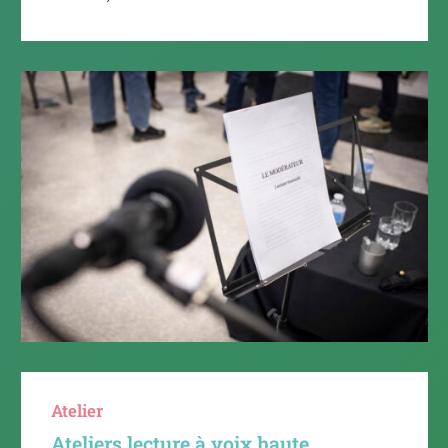
Atelier
Ateliers lecture à voix haute