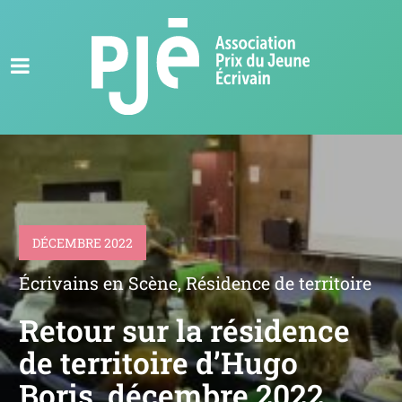
DÉCEMBRE 2022
Écrivains en Scène
,
Résidence de territoire
Retour sur la résidence
de territoire d’Hugo
Boris, décembre 2022