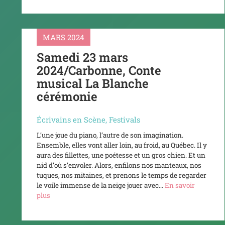
MARS 2024
Samedi 23 mars
2024/Carbonne, Conte
musical La Blanche
cérémonie
Écrivains en Scène
,
Festivals
L’une joue du piano, l’autre de son imagination.
Ensemble, elles vont aller loin, au froid, au Québec. Il y
aura des fillettes, une poétesse et un gros chien. Et un
nid d’où s’envoler. Alors, enfilons nos manteaux, nos
tuques, nos mitaines, et prenons le temps de regarder
le voile immense de la neige jouer avec…
En savoir
plus