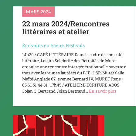
MARS 2024
22 mars 2024/Rencontres
littéraires et atelier
Écrivains en Scène
,
Festivals
14h30 / CAFÉ LITTÉRAIRE Dans le cadre de son café-
littéraire, Loisirs Solidarité des Retraités de Muret
organise une rencontre intergénérationnelle ouverte à
tous avec les jeunes lauréats du PJE. LSR-Muret Salle
Maïté Anglade 67, avenue Bernard IV, MURET Rens :
05 61 51 44 81 17h45 / ATELIER D’ÉCRITURE ADOS
Jolan C. Bertrand Jolan Bertrand…
En savoir plus