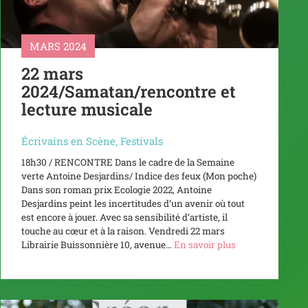
MARS 2024
22 mars
2024/Samatan/rencontre et
lecture musicale
Écrivains en Scène
,
Festivals
18h30 / RENCONTRE Dans le cadre de la Semaine
verte Antoine Desjardins/ Indice des feux (Mon poche)
Dans son roman prix Ecologie 2022, Antoine
Desjardins peint les incertitudes d’un avenir où tout
est encore à jouer. Avec sa sensibilité d’artiste, il
touche au cœur et à la raison. Vendredi 22 mars
Librairie Buissonnière 10, avenue…
En savoir plus