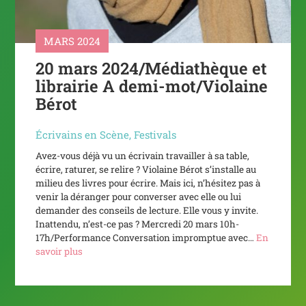
MARS 2024
20 mars 2024/Médiathèque et
librairie A demi-mot/Violaine
Bérot
Écrivains en Scène
,
Festivals
Avez-vous déjà vu un écrivain travailler à sa table,
écrire, raturer, se relire ? Violaine Bérot s’installe au
milieu des livres pour écrire. Mais ici, n’hésitez pas à
venir la déranger pour converser avec elle ou lui
demander des conseils de lecture. Elle vous y invite.
Inattendu, n’est-ce pas ? Mercredi 20 mars 10h-
17h/Performance Conversation impromptue avec…
En
savoir plus