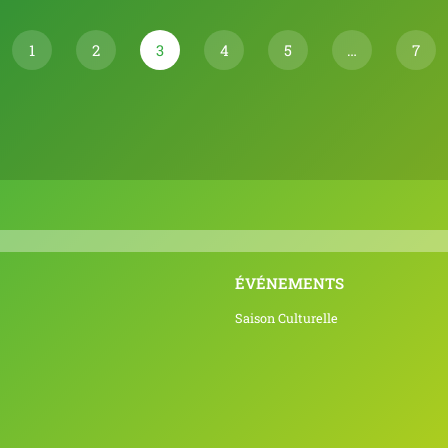
1
2
3
4
5
…
7
ÉVÉNEMENTS
Saison Culturelle