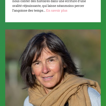
nous conter des histoires dans une écriture d’une
oralité réjouissante, qui laisse néanmoins percer
l’angoisse des temps…
En savoir plus