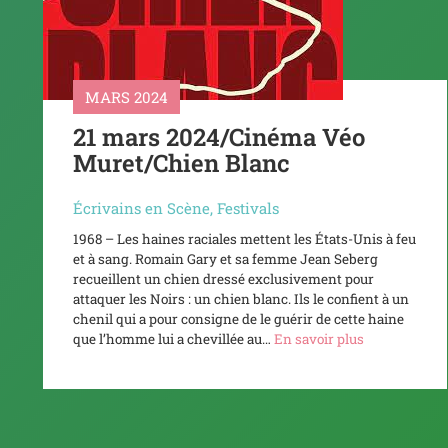
MARS 2024
21 mars 2024/Cinéma Véo
Muret/Chien Blanc
Écrivains en Scène
,
Festivals
1968 – Les haines raciales mettent les États-Unis à feu
et à sang. Romain Gary et sa femme Jean Seberg
recueillent un chien dressé exclusivement pour
attaquer les Noirs : un chien blanc. Ils le confient à un
chenil qui a pour consigne de le guérir de cette haine
que l’homme lui a chevillée au…
En savoir plus