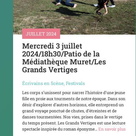
JUILLET 2024
Mercredi 3 juillet
2024/18h30/Patio de la
Médiathèque Muret/Les
Grands Vertiges
Écrivains en Scène
,
Festivals
Les corps s’unissent pour narrer l’histoire d’une jeune
fille en proie aux tourments de notre époque. Dans son
désir d’explorer d’autres horizons, elle entreprend un
grand voyage ponctué de chutes, d’étreintes et de
danses tourmentées. Nos vies, prises dans le vertige
du temps présent. Les Grands Vertiges est une lecture
spectacle inspirée du roman éponyme…
En savoir plus