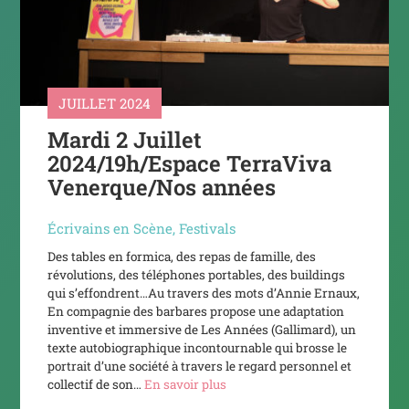
JUILLET 2024
Mardi 2 Juillet
2024/19h/Espace TerraViva
Venerque/Nos années
Écrivains en Scène
,
Festivals
Des tables en formica, des repas de famille, des
révolutions, des téléphones portables, des buildings
qui s’effondrent…Au travers des mots d’Annie Ernaux,
En compagnie des barbares propose une adaptation
inventive et immersive de Les Années (Gallimard), un
texte autobiographique incontournable qui brosse le
portrait d’une société à travers le regard personnel et
collectif de son…
En savoir plus