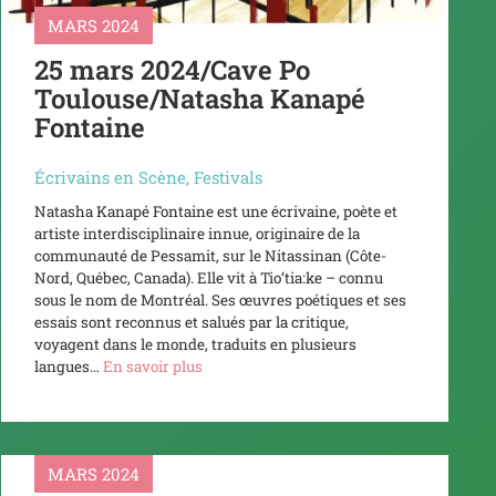
MARS 2024
25 mars 2024/Cave Po
Toulouse/Natasha Kanapé
Fontaine
Écrivains en Scène
,
Festivals
Natasha Kanapé Fontaine est une écrivaine, poète et
artiste interdisciplinaire innue, originaire de la
communauté de Pessamit, sur le Nitassinan (Côte-
Nord, Québec, Canada). Elle vit à Tio’tia:ke – connu
sous le nom de Montréal. Ses œuvres poétiques et ses
essais sont reconnus et salués par la critique,
voyagent dans le monde, traduits en plusieurs
langues…
En savoir plus
MARS 2024