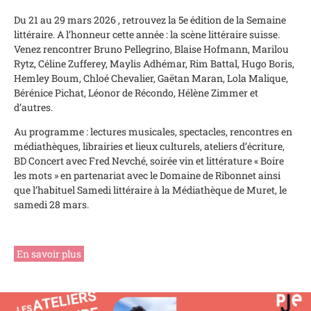
Du 21 au 29 mars 2026 , retrouvez la 5e édition de la Semaine
littéraire. A l’honneur cette année : la scène littéraire suisse.
Venez rencontrer Bruno Pellegrino, Blaise Hofmann, Marilou
Rytz, Céline Zufferey, Maylis Adhémar, Rim Battal, Hugo Boris,
Hemley Boum, Chloé Chevalier, Gaëtan Maran, Lola Malique,
Bérénice Pichat, Léonor de Récondo, Hélène Zimmer et
d’autres.
Au programme : lectures musicales, spectacles, rencontres en
médiathèques, librairies et lieux culturels, ateliers d’écriture,
BD Concert avec Fred Nevché, soirée vin et littérature « Boire
les mots » en partenariat avec le Domaine de Ribonnet ainsi
que l’habituel Samedi littéraire à la Médiathèque de Muret, le
samedi 28 mars.
En savoir plus