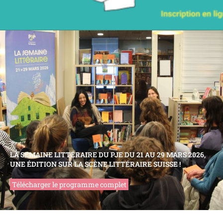
LA SEMAINE LITTÉRAIRE DU PJE DU 21 AU 29 MARS 2026,
UNE ÉDITION SUR LA SCÈNE LITTÉRAIRE SUISSE !
Télécharger le programme complet