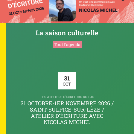
La saison culturelle
Tout l'agenda
31
OCT
LES ATELIERS D'ÉCRITURE DU PJE
31 OCTOBRE-1ER NOVEMBRE 2026 /
SAINT-SULPICE-SUR-LÈZE /
ATELIER D’ÉCRITURE AVEC
NICOLAS MICHEL