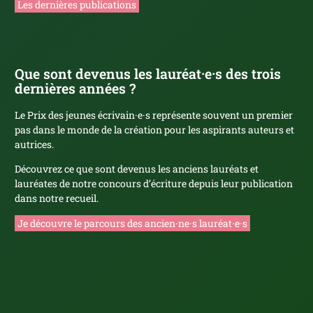
Les dernières publications
Que sont devenus les lauréat·e·s des trois
dernières années ?
Le Prix des jeunes écrivain·e·s représente souvent un premier
pas dans le monde de la création pour les aspirants auteurs et
autrices.
Découvrez ce que sont devenus les anciens lauréats et
lauréates de notre concours d’écriture depuis leur publication
dans notre recueil.
Je découvre le parcours des ancien·ne·s lauréat·e·s