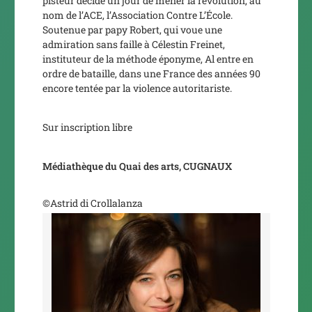
pisteur décide un jour de mener la révolution, au
nom de l’ACE, l’Association Contre L’École.
Soutenue par papy Robert, qui voue une
admiration sans faille à Célestin Freinet,
instituteur de la méthode éponyme, Al entre en
ordre de bataille, dans une France des années 90
encore tentée par la violence autoritariste.
Sur inscription libre
Médiathèque du Quai des arts
, CUGNAUX
©Astrid di Crollalanza