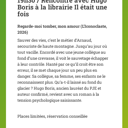
19h30 / Rencontre avec Hugo
Boris à la l
ibrairie Il était une
fois
Regarde-moi tomber, mon amour
(L’Iconoclaste,
2026)
Sauver des vies, c’est le métier d’Arnaud,
secouriste de haute montagne. Jusqu’au jour où
tout vacille. Encordé avec une jeune collègue au
fond d’une crevasse, il voit le sauvetage échapper
à leur contrôle. Hanté par ce qu’il croit être son
erreur, il se met chaque jour un peu plus en
danger. Sa collègue, sa femme, ses enfants ne le
reconnaissent plus. Qu’a-t-il laissé au fond du
glacier ? Hugo Boris, ancien lauréat du PJE et
auteur confirmé, revient avec un roman à la
tension psychologique saisissante.
Places limitées, réservation conseillée