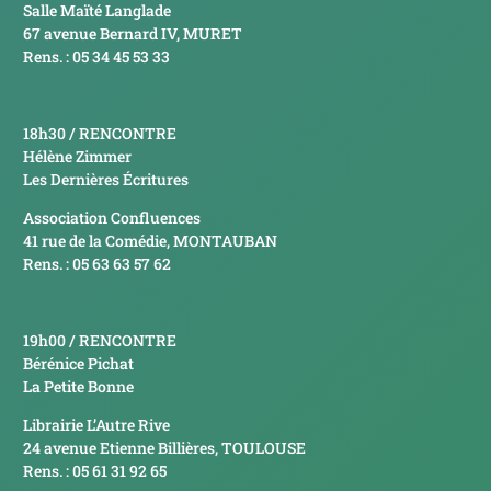
Salle Maïté Langlade
67 avenue Bernard IV, MURET
Rens. : 05 34 45 53 33
18h30 / RENCONTRE
Hélène Zimmer
Les Dernières Écritures
Association Confluences
41 rue de la Comédie, MONTAUBAN
Rens. : 05 63 63 57 62
19h00 / RENCONTRE
Bérénice Pichat
La Petite Bonne
Librairie L’Autre Rive
24 avenue Etienne Billières, TOULOUSE
Rens. : 05 61 31 92 65