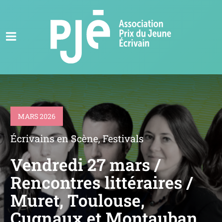
MARS 2026
Écrivains en Scène
,
Festivals
Vendredi 27 mars /
Rencontres littéraires /
Muret, Toulouse,
Cugnaux et Montauban