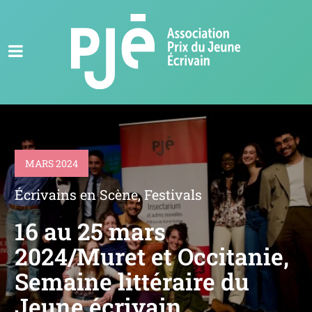
MARS 2024
Écrivains en Scène
,
Festivals
16 au 25 mars
2024/Muret et Occitanie,
Semaine littéraire du
Jeune écrivain