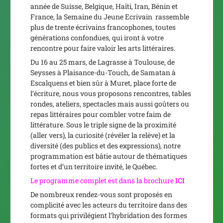
année de Suisse, Belgique, Haïti, Iran, Bénin et
France, la Semaine du Jeune Ecrivain rassemble
plus de trente écrivains francophones, toutes
générations confondues, qui iront à votre
rencontre pour faire valoir les arts littéraires.
Du 16 au 25 mars, de Lagrasse à Toulouse, de
Seysses à Plaisance-du-Touch, de Samatan à
Escalquens et bien sûr à Muret, place forte de
l’écriture, nous vous proposons rencontres, tables
rondes, ateliers, spectacles mais aussi goûters ou
repas littéraires pour combler votre faim de
littérature. Sous le triple signe de la proximité
(aller vers), la curiosité (révéler la relève) et la
diversité (des publics et des expressions), notre
programmation est bâtie autour de thématiques
fortes et d’un territoire invité, le Québec.
Le programme complet est dans la brochure
ICI
De nombreux rendez-vous sont proposés en
complicité avec les acteurs du territoire dans des
formats qui privilégient l’hybridation des formes