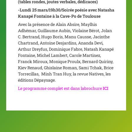
(tables rondes, joutes verbales, dédicaces)
-Lundi 25 mars/19h30/Soirée poésie
avec Natasha
Kanapé Fontaine à la Cave-Po de Toulouse
Avec la présence de Alain Absire, Maylhis
Adhémar, Guillaume Aubin, Violaine Bérot, Jolan
C. Bertrand, Hugo Boris, Manu Causse, Jacinthe
Chartrand, Antoine Desjardins, Ananda Devi,
Arthur Dreyfus, Dominique Fabre, Natash Kanapé
Fontaine, Michel Lambert, Carole Martinez,
Franck Miroux, Monique Proulx, Bernard Quiriny,
Kiev Renaud, Ghislaine Roman, Sami Tchak, Brice
Torrecillas, Minh Tran Huy, la revue Natives, les
éditions Dépaysage.
Le programme complet est dans labrochure
ICI