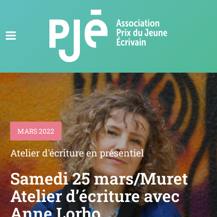
MARS 2022
Atelier d'écriture en présentiel
Samedi 25 mars/Muret
Atelier d’écriture avec
Anne Lorho