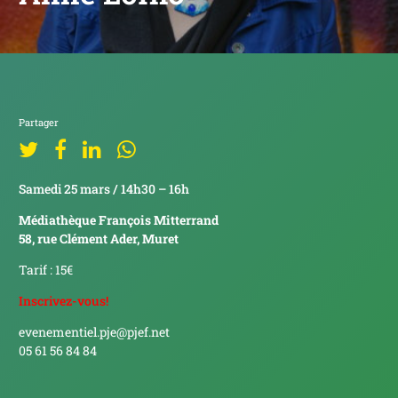
Partager
Samedi 25 mars / 14h30 – 16h
Médiathèque François Mitterrand
58, rue Clément Ader, Muret
Tarif : 15€
Inscrivez-vous!
evenementiel.pje@pjef.net
05 61 56 84 84