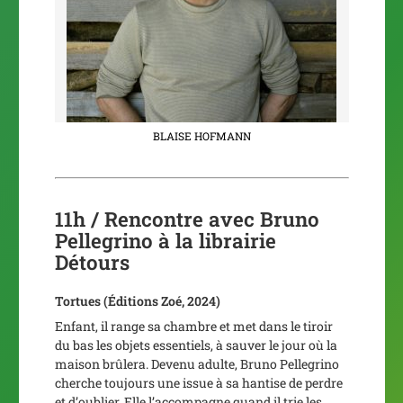
BLAISE HOFMANN
11h / Rencontre avec Bruno
Pellegrino à la librairie
Détours
Tortues
(Éditions Zoé, 2024)
Enfant, il range sa chambre et met dans le tiroir
du bas les objets essentiels, à sauver le jour où la
maison brûlera. Devenu adulte, Bruno Pellegrino
cherche toujours une issue à sa hantise de perdre
et d’oublier. Elle l’accompagne quand il trie les