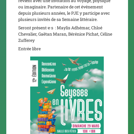
revient avec une invitation au voyage, physique
ou imaginaire. Partenaire de cet événement
depuis plusieurs années, le PJE y participe avec
plusieurs invités de sa Semaine littéraire.
Seront présent·e·s : Maylis Adhémar, Chloé
Chevalier, Gaëtan Maran, Bérénice Pichat, Céline
Zufferey
Entrée libre