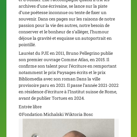
archives d’une écrivaine, se lance sur la piste
d’une poétesse inconnue ou tente de fixer un
souvenir. Dans ces pages sur les raisons de notre
passion pour la vie des autres, notre besoin de
conserver et le bonheur de s’alléger, l’humour
déjoue la gravité et esquisse un autoportrait en
pointillé.
Lauréat du PJE en 2011, Bruno Pellegrino publie
son premier ouvrage
Comme Atlas
, en 2015. Il
confirme son talent pour l’écriture en remportant
notamment le prix Paysages écrits et le prix
Bibliomedia avec son roman
Dans la ville
provisoire
paru en 2021. Il passe l’année 2021-2022
en résidence d’écriture à l’Institut suisse de Rome,
avant de publier
Tortues
en 2024.
Entrée libre
©Fondation Michalski Wiktoria Bosc