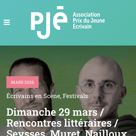
MARS 2026
Écrivains en Scène
,
Festivals
Dimanche 29 mars /
Rencontres littéraires /
Seysses, Muret, Nailloux