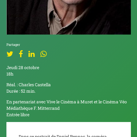
Partager
Jeudi 28 octobre
18h
Réal. : Charles Castella
Durée : 52 min.
En partenariat avec Vive le Cinéma à Muret et le Cinéma Véo
Médiathèque F. Mitterrand
Entrée libre
Dans ce portrait de Daniel Pennac, la caméra