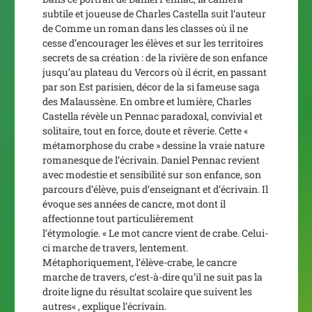
subtile et joueuse de Charles Castella suit l’auteur
de
Comme un roman
dans les classes où il ne
cesse d’encourager les élèves et sur les territoires
secrets de sa création : de la rivière de son enfance
jusqu’au plateau du Vercors où il écrit, en passant
par son Est parisien, décor de la si fameuse saga
des Malaussène. En ombre et lumière, Charles
Castella révèle un Pennac paradoxal, convivial et
solitaire, tout en force, doute et rêverie. Cette «
métamorphose du crabe » dessine la vraie nature
romanesque de l’écrivain. Daniel Pennac revient
avec modestie et sensibilité sur son enfance, son
parcours d’élève, puis d’enseignant et d’écrivain. Il
évoque ses années de cancre, mot dont il
affectionne tout particulièrement
l’étymologie.
« Le mot cancre vient de crabe. Celui-
ci
marche de travers, lentement.
Métaphoriquement, l’élève-crabe, le cancre
marche de travers,
c’est-à-dire qu’il ne suit pas la
droite ligne du résultat scolaire que suivent les
autres
« , explique l’écrivain.