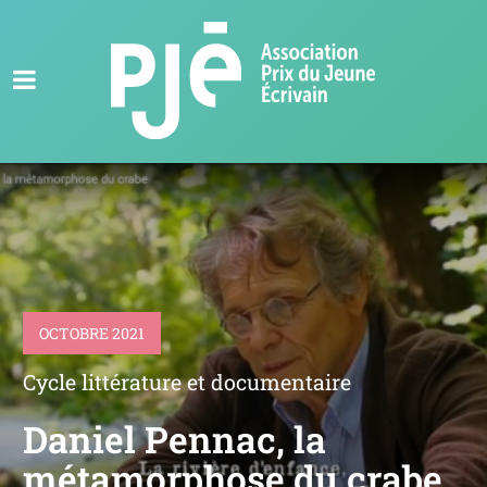
OCTOBRE 2021
Cycle littérature et documentaire
Daniel Pennac, la
métamorphose du crabe