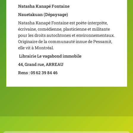
Natasha Kanapé Fontaine
Nauetakuan
(Dépaysage)
Natasha Kanapé Fontaine est poète-interprète,
écrivaine, comédienne, plasticienne et militante
pour les droits autochtones et environnementaux.
Originaire de la communauté innue de Pessamit,
elle vit à Montréal.
Librairie Le vagabond immobile
44, Grand rue, ARREAU
Rens : 05 62 39 84 46