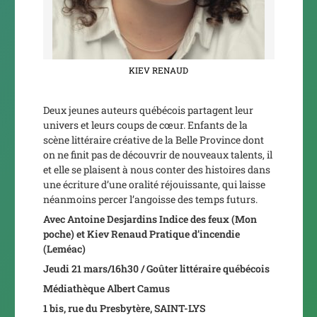
KIEV RENAUD
Deux jeunes auteurs québécois partagent leur
univers et leurs coups de cœur. Enfants de la
scène littéraire créative de la Belle Province dont
on ne finit pas de découvrir de nouveaux talents, il
et elle se plaisent à nous conter des histoires dans
une écriture d’une oralité réjouissante, qui laisse
néanmoins percer l’angoisse des temps futurs.
Avec Antoine Desjardins
Indice des feux
(Mon
poche) et
Kiev Renaud
Pratique d’incendie
(Leméac)
Jeudi 21 mars/16h30 / Goûter littéraire québécois
Médiathèque Albert Camus
1 bis, rue du Presbytère, SAINT-LYS