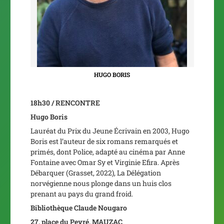
HUGO BORIS
18h30 / RENCONTRE
Hugo Boris
Lauréat du Prix du Jeune Écrivain en 2003, Hugo
Boris est l’auteur de six romans remarqués et
primés, dont
Police
, adapté au cinéma par Anne
Fontaine avec Omar Sy et Virginie Efira. Après
Débarquer
(Grasset, 2022),
La Délégation
norvégienne
nous plonge dans un huis clos
prenant au pays du grand froid.
Bibliothèque Claude Nougaro
27, place du Peyré, MAUZAC