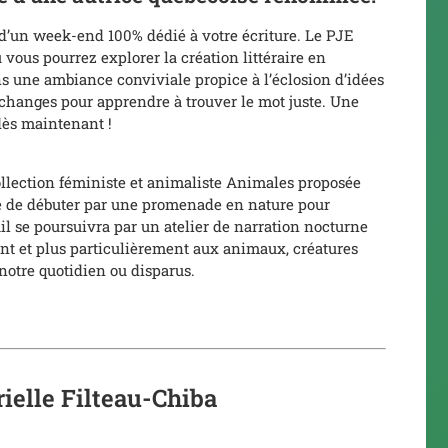
z d’un week-end 100% dédié à votre écriture. Le PJE
 vous pourrez explorer la création littéraire en
 une ambiance conviviale propice à l’éclosion d’idées
 échanges pour apprendre à trouver le mot juste. Une
dès maintenant !
ollection féministe et animaliste
Animales
proposée
se de débuter par une promenade en nature pour
vail se poursuivra par un atelier de narration nocturne
vant et plus particulièrement aux animaux, créatures
e notre quotidien ou disparus.
rielle Filteau-Chiba