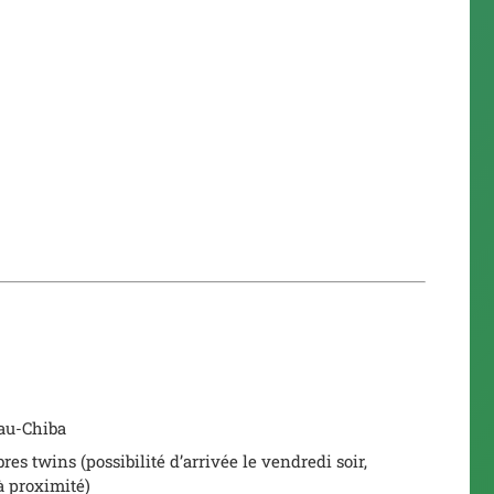
eau-Chiba
s twins (possibilité d’arrivée le vendredi soir,
à proximité)