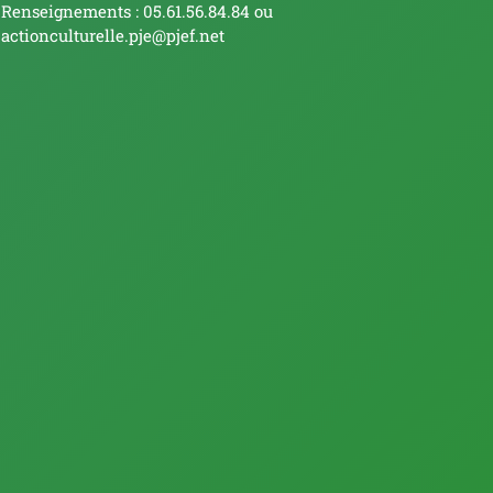
Renseignements : 05.61.56.84.84 ou
actionculturelle.pje@pjef.net