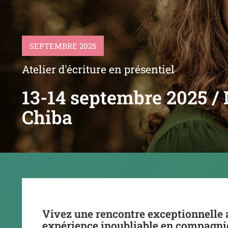
SEPTEMBRE 2025
Atelier d'écriture en présentiel
13-14 septembre 2025 / M
Chiba
Vivez une rencontre exceptionnelle a
expérience inoubliable en compagni