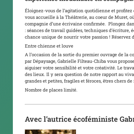
Éloignez-vous de l’agitation quotidienne et profite
vous accueille à la Théâtrerie, au coeur de Muret, où
compagnie d’une écrivaine confirmée. Plongez dans
: séances de travail guidées, techniques d’écriture,
chance unique de nourrir votre passion ! Réservez 
Entre chienne et louve
A l’occasion de la sortie du premier ouvrage de la c
par Dépaysage, Gabrielle Filteau-Chiba vous propo
aiguiser votre sensibilité et votre créativité. Le tra
des lieux. Il y sera question de notre rapport au vi
grandes et petites, fragiles et féroces, êtres chers d
Nombre de places limité.
Avec l’autrice écoféministe Gab