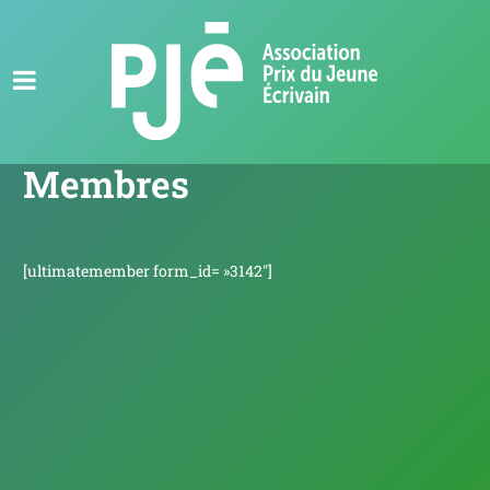
Membres
[ultimatemember form_id= »3142″]